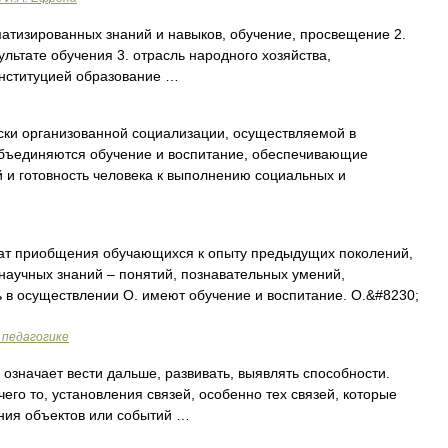
атизированных знаний и навыков, обучение, просвещение 2.
ультате обучения 3. отрасль народного хозяйства,
нституцией образование …
ки организованной социализации, осуществляемой в
 объединяются обучение и воспитание, обеспечивающие
 и готовность человека к выполнению социальных и
тат приобщения обучающихся к опыту предыдущих поколений,
научных знаний – понятий, познавательных умений,
 в осуществлении О. имеют обучение и воспитание. О.&#8230;
 педагогике
означает вести дальше, развивать, выявлять способности.
го то, установления связей, особенно тех связей, которые
ия объектов или событий …